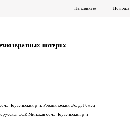
На главную
Помощь
езвозвратных потерях
бл., Червеньский р-н, Рованический с/с, д. Гомец
орусская ССР, Минская обл., Червеньский р-н