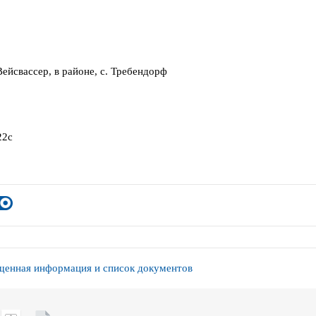
Вейсвассер, в районе, с. Требендорф
22с
енная информация и список документов