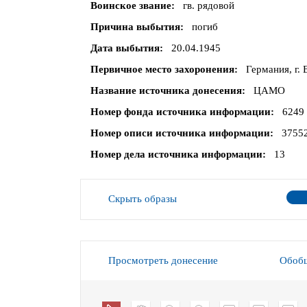
Воинское звание
гв. рядовой
Причина выбытия
погиб
Дата выбытия
20.04.1945
Первичное место захоронения
Германия, г. 
Название источника донесения
ЦАМО
Номер фонда источника информации
6249
Номер описи источника информации
3755
Номер дела источника информации
13
Скрыть образы
Просмотреть донесение
Обобщ