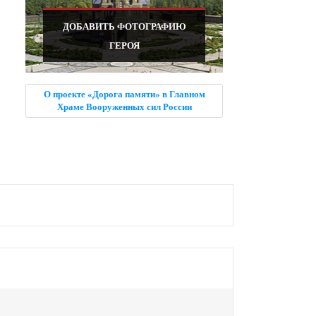
ДОБАВИТЬ ФОТОГРАФИЮ
ГЕРОЯ
О проекте «Дорога памяти» в Главном
Храме Вооруженных сил России