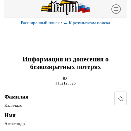
Расширенный поиск
/
←
К результатам поиска
Информация из донесения о
безвозвратных потерях
ID
1152125526
Фамилия
Каличало
Имя
Александр