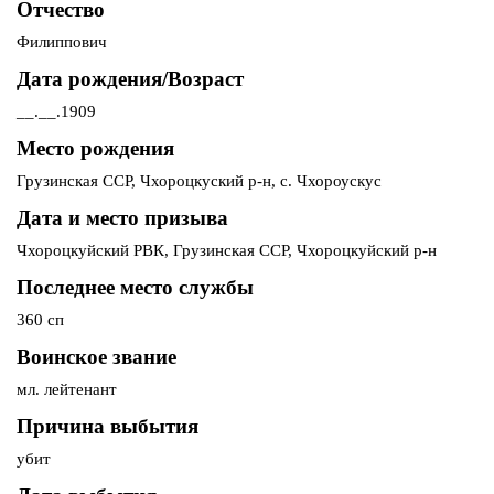
Отчество
Филиппович
Дата рождения/Возраст
__.__.1909
Место рождения
Грузинская ССР, Чхороцкуский р-н, с. Чхороускус
Дата и место призыва
Чхороцкуйский РВК, Грузинская ССР, Чхороцкуйский р-н
Последнее место службы
360 сп
Воинское звание
мл. лейтенант
Причина выбытия
убит