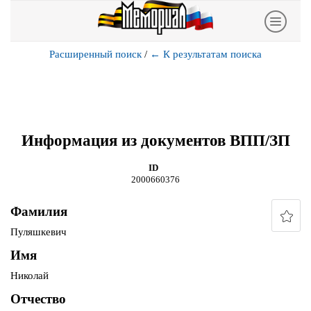
Расширенный поиск
/
←
К результатам поиска
Информация из документов ВПП/ЗП
ID
2000660376
Фамилия
Пуляшкевич
Имя
Николай
Отчество