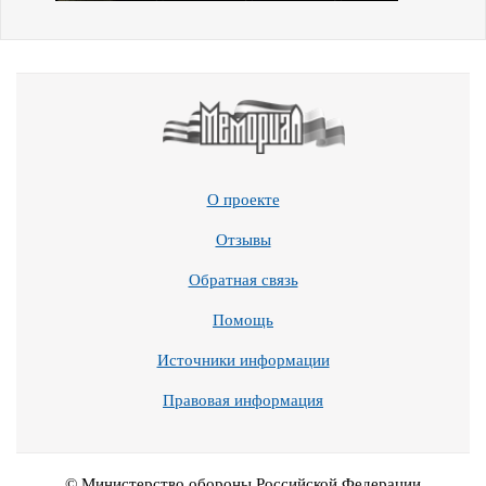
О проекте
Отзывы
Обратная связь
Помощь
Источники информации
Правовая информация
© Министерство обороны Российской Федерации