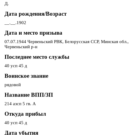
Д.
Дата рождения/Возраст
__.__.1902
Дата и место призыва
07.07.1944 Червеньский РВК, Белорусская ССР, Минская обл.,
Червеньский р-н
Последнее место службы
40 усп 45 д
Воинское звание
рядовой
Название ВПП/ЗП
214 азсп 5 гв. А
Откуда прибыл
40 усп 45 д
Дата убытия