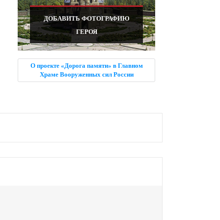
ДОБАВИТЬ ФОТОГРАФИЮ
ГЕРОЯ
О проекте «Дорога памяти» в Главном
Храме Вооруженных сил России