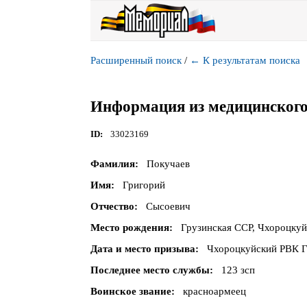
Расширенный поиск
/
←
К результатам поиска
Информация из медицинского
ID
33023169
Фамилия
Покучаев
Имя
Григорий
Отчество
Сысоевич
Место рождения
Грузинская ССР, Чхороцкуй
Дата и место призыва
Чхороцкуйский РВК Г
Последнее место службы
123 зсп
Воинское звание
красноармеец