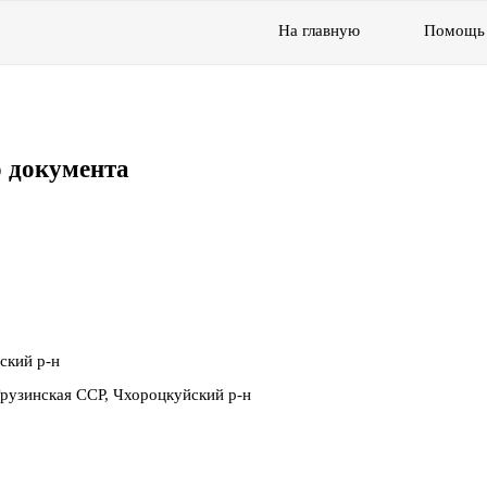
На главную
Помощь
 документа
ский р-н
рузинская ССР, Чхороцкуйский р-н