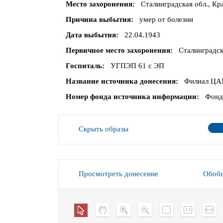
Место захоронения
Сталинградская обл., Кр
Причина выбытия
умер от болезни
Дата выбытия
22.04.1943
Первичное место захоронения
Сталинградск
Госпиталь
УГПЭП 61 с ЭП
Название источника донесения
Филиал ЦАМ
Номер фонда источника информации
Фонд
Скрыть образы
Просмотреть донесение
Обобщ