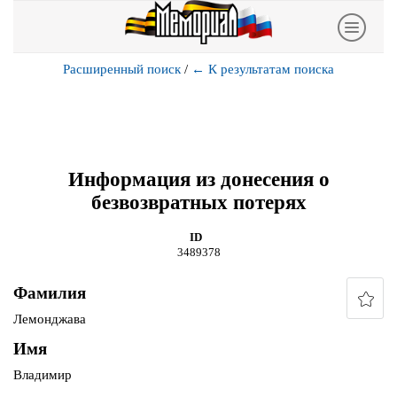
Расширенный поиск
/
←
К результатам поиска
Информация из донесения о
безвозвратных потерях
ID
3489378
Фамилия
Лемонджава
Имя
Владимир