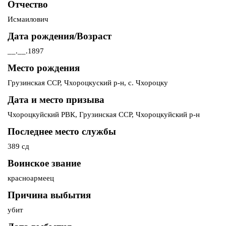
Отчество
Исмаилович
Дата рождения/Возраст
__.__.1897
Место рождения
Грузинская ССР, Чхороцкуский р-н, с. Чхороцку
Дата и место призыва
Чхороцкуйский РВК, Грузинская ССР, Чхороцкуйский р-н
Последнее место службы
389 сд
Воинское звание
красноармеец
Причина выбытия
убит