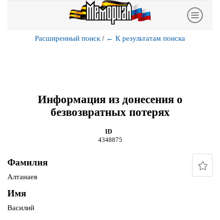
Расширенный поиск
/
←
К результатам поиска
Информация из донесения о
безвозвратных потерях
ID
4348875
Фамилия
Алтанаев
Имя
Василий