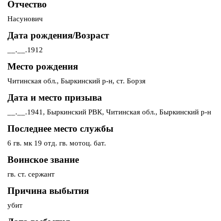
Отчество
Насунович
Дата рождения/Возраст
__.__.1912
Место рождения
Читинская обл., Быркинский р-н, ст. Борзя
Дата и место призыва
__.__.1941, Быркинский РВК, Читинская обл., Быркинский р-н
Последнее место службы
6 гв. мк 19 отд. гв. мотоц. бат.
Воинское звание
гв. ст. сержант
Причина выбытия
убит