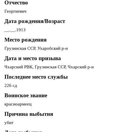
Отчество
Георгиевич
Дата рождения/Возраст
__.__.1913
Место рождения
Грузинская ССР, Ухаробский р-н
Дата и место призыва
Чхарский РВК, Грузинская ССР, Чхарский р-н
Последнее место службы
226 сд
Воинское звание
красноармеец
Причина выбытия
убит