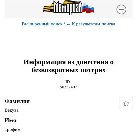
Расширенный поиск
/
←
К результатам поиска
Информация из донесения о
безвозвратных потерях
ID
50352407
Фамилия
Векува
Имя
Трофим