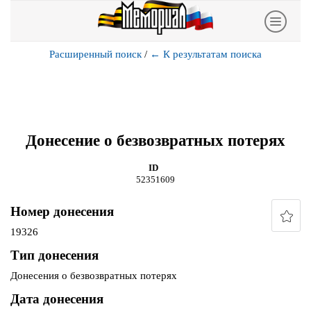
Расширенный поиск
/
←
К результатам поиска
Донесение о безвозвратных потерях
ID
52351609
Номер донесения
19326
Тип донесения
Донесения о безвозвратных потерях
Дата донесения