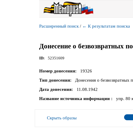
Расширенный поиск
/
←
К результатам поиска
Донесение о безвозвратных п
ID
52351609
Номер донесения
19326
Тип донесения
Донесения о безвозвратных 
Дата донесения
11.08.1942
Название источника информации
упр. 80 
Скрыть образы