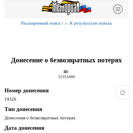
Расширенный поиск
/
←
К результатам поиска
Донесение о безвозвратных потерях
ID
52351609
Номер донесения
19326
Тип донесения
Донесения о безвозвратных потерях
Дата донесения