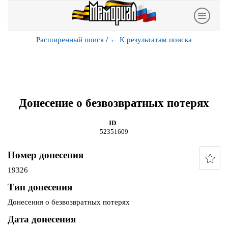
Расширенный поиск
/
←
К результатам поиска
Донесение о безвозвратных потерях
ID
52351609
Номер донесения
19326
Тип донесения
Донесения о безвозвратных потерях
Дата донесения