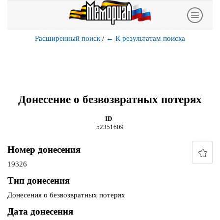
Расширенный поиск
/
←
К результатам поиска
Донесение о безвозвратных потерях
ID
52351609
Номер донесения
19326
Тип донесения
Донесения о безвозвратных потерях
Дата донесения