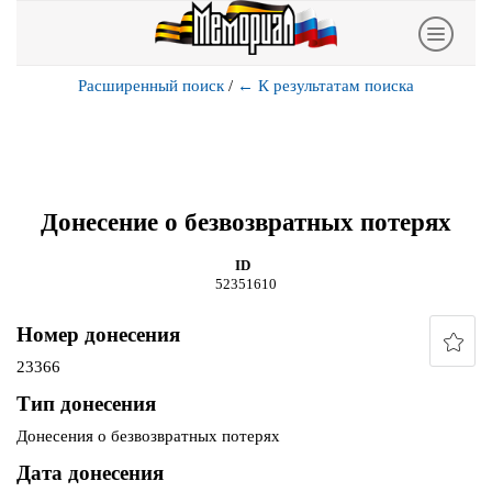
Расширенный поиск
/
←
К результатам поиска
Донесение о безвозвратных потерях
ID
52351610
Номер донесения
23366
Тип донесения
Донесения о безвозвратных потерях
Дата донесения