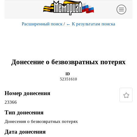
Расширенный поиск
/
←
К результатам поиска
Донесение о безвозвратных потерях
ID
52351610
Номер донесения
23366
Тип донесения
Донесения о безвозвратных потерях
Дата донесения