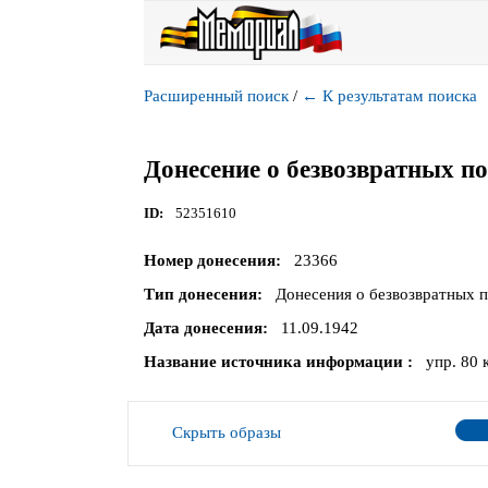
Расширенный поиск
/
←
К результатам поиска
Донесение о безвозвратных п
ID
52351610
Номер донесения
23366
Тип донесения
Донесения о безвозвратных 
Дата донесения
11.09.1942
Название источника информации
упр. 80 
Скрыть образы