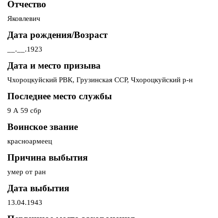
Отчество
Яковлевич
Дата рождения/Возраст
__.__.1923
Дата и место призыва
Чхороцкуйский РВК, Грузинская ССР, Чхороцкуйский р-н
Последнее место службы
9 А 59 сбр
Воинское звание
красноармеец
Причина выбытия
умер от ран
Дата выбытия
13.04.1943