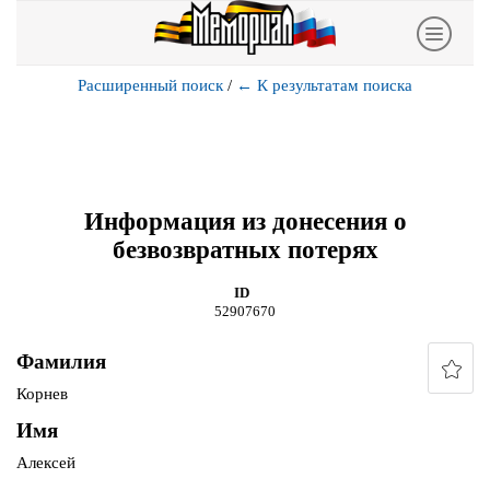
Расширенный поиск
/
←
К результатам поиска
Информация из донесения о
безвозвратных потерях
ID
52907670
Фамилия
Корнев
Имя
Алексей