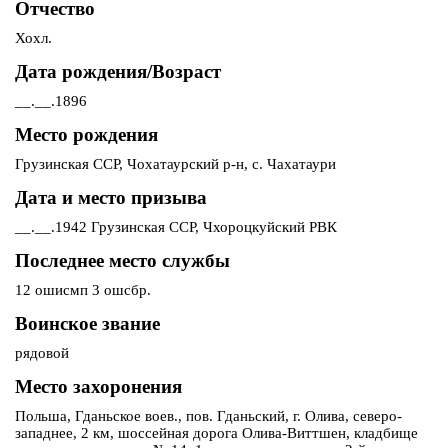
Отчество
Хохл.
Дата рождения/Возраст
__.__.1896
Место рождения
Грузинская ССР, Чохатаурский р-н, с. Чахатаури
Дата и место призыва
__.__.1942 Грузинская ССР, Чхороцкуйский РВК
Последнее место службы
12 ошисмп 3 ошсбр.
Воинское звание
рядовой
Место захоронения
Польша, Гданьское воев., пов. Гданьский, г. Олива, северо-
западнее, 2 км, шоссейная дорога Олива-Виттшен, кладбище