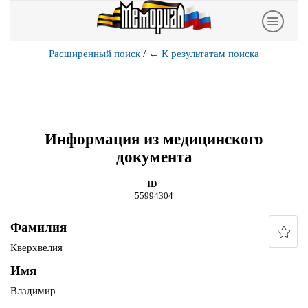
Расширенный поиск
/
←
К результатам поиска
Информация из медицинского
документа
ID
55994304
Фамилия
Кверхвелия
Имя
Владимир