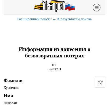
Расширенный поиск
/
←
К результатам поиска
Информация из донесения о
безвозвратных потерях
ID
56449271
Фамилия
Кузнецов
Имя
Николай