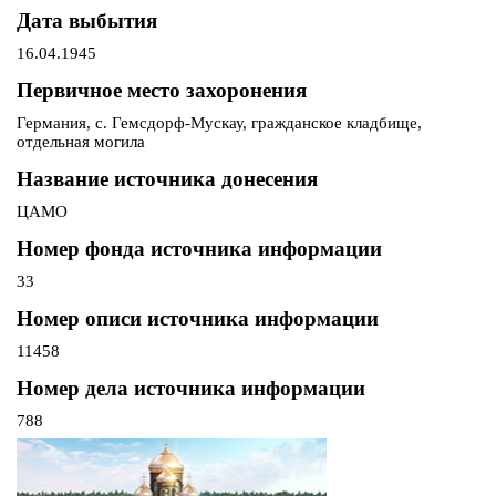
Дата выбытия
16.04.1945
Первичное место захоронения
Германия, с. Гемсдорф-Мускау, гражданское кладбище,
отдельная могила
Название источника донесения
ЦАМО
Номер фонда источника информации
33
Номер описи источника информации
11458
Номер дела источника информации
788