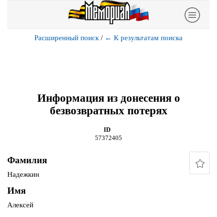
Расширенный поиск
/
←
К результатам поиска
Информация из донесения о
безвозвратных потерях
ID
57372405
Фамилия
Надежкин
Имя
Алексей