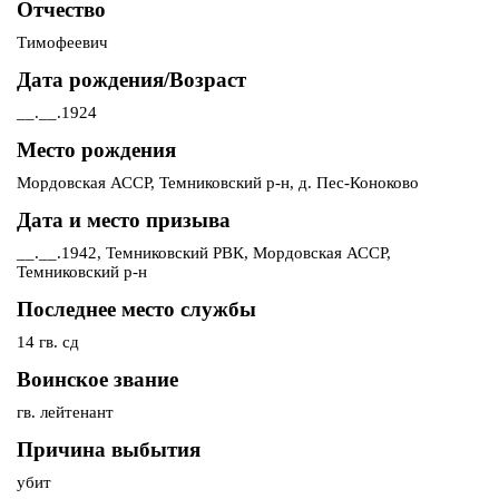
Отчество
Тимофеевич
Дата рождения/Возраст
__.__.1924
Место рождения
Мордовская АССР, Темниковский р-н, д. Пес-Коноково
Дата и место призыва
__.__.1942, Темниковский РВК, Мордовская АССР,
Темниковский р-н
Последнее место службы
14 гв. сд
Воинское звание
гв. лейтенант
Причина выбытия
убит