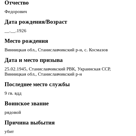
Отчество
Федорович
Дата рождения/Возраст
__.__.1926
Место рождения
Винницкая обл., Станиславчикский р-н, с. Космазов
Дата и место призыва
25.02.1945, Станиславчикский РВК, Украинская ССР,
Винницкая обл., Станиславчикский р-н
Последнее место службы
9 гв. вдд
Воинское звание
рядовой
Причина выбытия
убит