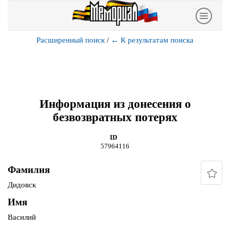
Расширенный поиск
/
←
К результатам поиска
Информация из донесения о
безвозвратных потерях
ID
57964116
Фамилия
Дидовск
Имя
Василий