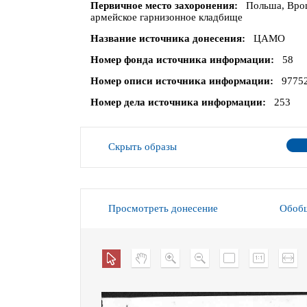
Первичное место захоронения
Польша, Вроцл
армейское гарнизонное кладбище
Название источника донесения
ЦАМО
Номер фонда источника информации
58
Номер описи источника информации
9775
Номер дела источника информации
253
Скрыть образы
Просмотреть донесение
Обобщ