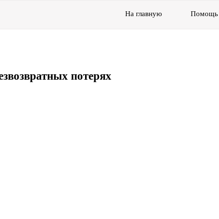
На главную
Помощь
езвозвратных потерях