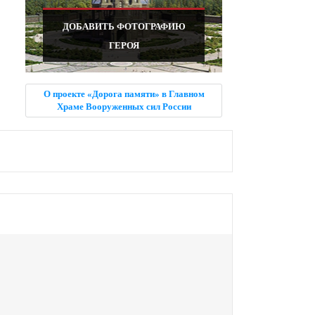
ДОБАВИТЬ ФОТОГРАФИЮ
ГЕРОЯ
О проекте «Дорога памяти» в Главном
Храме Вооруженных сил России