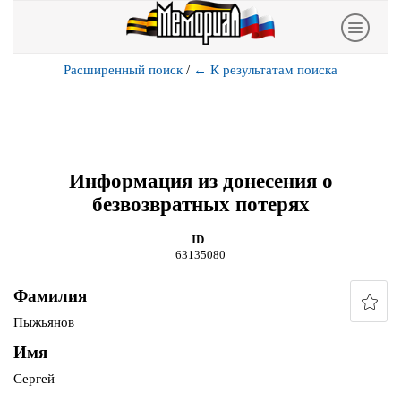
Расширенный поиск
/
←
К результатам поиска
Информация из донесения о
безвозвратных потерях
ID
63135080
Фамилия
Пыжьянов
Имя
Сергей