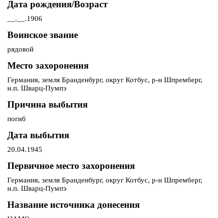
Дата рождения/Возраст
__.__.1906
Воинское звание
рядовой
Место захоронения
Германия, земля Бранденбург, округ Котбус, р-н Шпремберг,
н.п. Шварц-Пумпэ
Причина выбытия
погиб
Дата выбытия
20.04.1945
Первичное место захоронения
Германия, земля Бранденбург, округ Котбус, р-н Шпремберг,
н.п. Шварц-Пумпэ
Название источника донесения