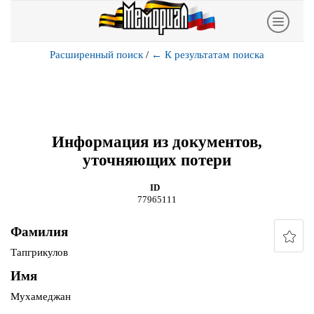
Расширенный поиск
/
←
К результатам поиска
Информация из документов,
уточняющих потери
ID
77965111
Фамилия
Тапгрикулов
Имя
Мухамеджан