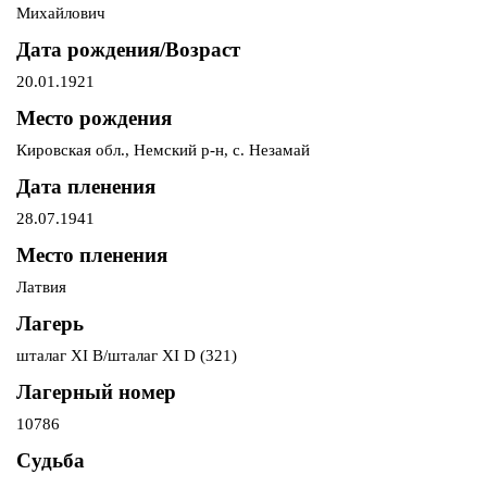
Михайлович
Дата рождения/Возраст
20.01.1921
Место рождения
Кировская обл., Немский р-н, с. Незамай
Дата пленения
28.07.1941
Место пленения
Латвия
Лагерь
шталаг XI B/шталаг XI D (321)
Лагерный номер
10786
Судьба