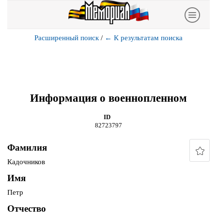
Расширенный поиск
/
←
К результатам поиска
Информация о военнопленном
ID
82723797
Фамилия
Кадочников
Имя
Петр
Отчество