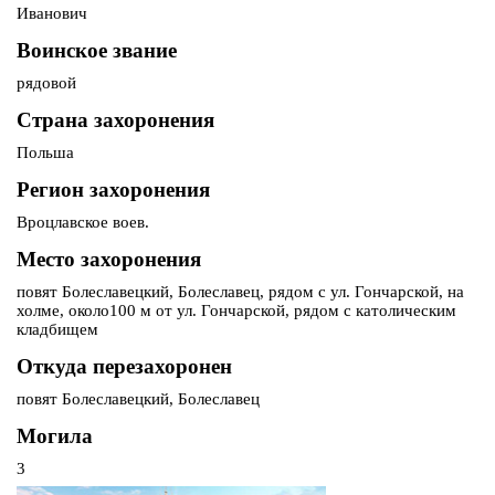
Иванович
Воинское звание
рядовой
Страна захоронения
Польша
Регион захоронения
Вроцлавское воев.
Место захоронения
повят Болеславецкий, Болеславец, рядом с ул. Гончарской, на
холме, около100 м от ул. Гончарской, рядом с католическим
кладбищем
Откуда перезахоронен
повят Болеславецкий, Болеславец
Могила
3