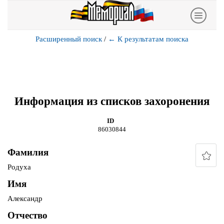
Расширенный поиск
/
←
К результатам поиска
Информация из списков захоронения
ID
86030844
Фамилия
Родуха
Имя
Александр
Отчество