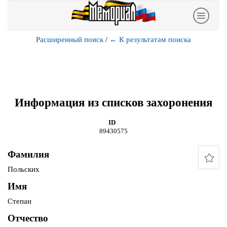
Расширенный поиск
/
←
К результатам поиска
Информация из списков захоронения
ID
89430575
Фамилия
Польских
Имя
Степан
Отчество