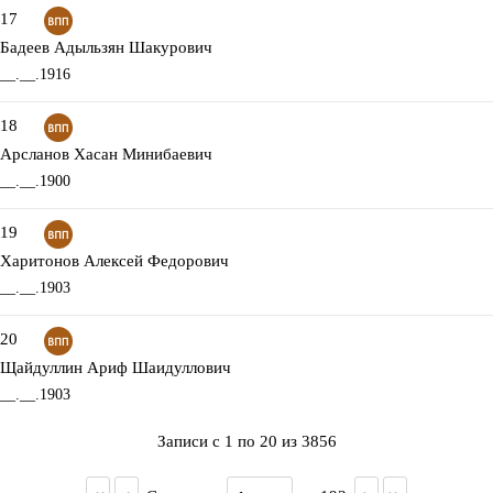
17
Бадеев Адыльзян Шакурович
__.__.1916
18
Арсланов Хасан Минибаевич
__.__.1900
19
Харитонов Алексей Федорович
__.__.1903
20
Щайдуллин Ариф Шаидуллович
__.__.1903
Записи с 1 по 20 из 3856