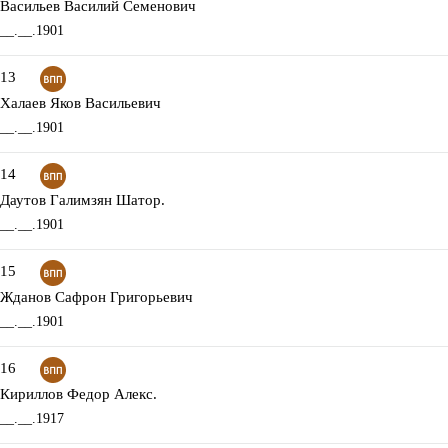
Васильев Василий Семенович
__.__.1901
13
Халаев Яков Васильевич
__.__.1901
14
Даутов Галимзян Шатор.
__.__.1901
15
Жданов Сафрон Григорьевич
__.__.1901
16
Кириллов Федор Алекс.
__.__.1917