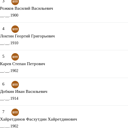
3
Рожков Василий Васильевич
__.__.1900
4
Локтин Георгий Григорьевич
__.__.1910
5
Карев Степан Петрович
__.__.1902
6
Добкин Иван Васильевич
__.__.1914
7
Хайретдинов Фасхутдин Хайретдинович
__.__.1902