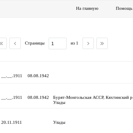
На главную
Помощь
Страницы
из 1
__.__.1911
08.08.1942
__.__.1911
08.08.1942
Бурят-Монгольская АССР, Кяхтинский р-н
Улады
20.11.1911
Улады