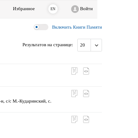
Избранное
Войти
EN
Включить Книги Памяти
Результатов на странице
:
20
, с/с М.-Кударинский, с.