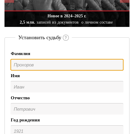
Новое в 2024–2025 г.
2,5 млн.
записей из документов
о личном составе
Установить судьбу
Фамилия
Имя
Отчество
Год рождения