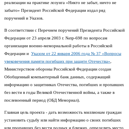
реализации на практике лозунга «Никто не забыт, ничто не
забыто» Президент Российской Федерации издал ряд
поручений и Указов.
В соответствии с Перечнем поручений Президента Российской
Федерации от 23 апреля 2003 г. №пр-698 по вопросам
организации военно-мемориальной работы в Российской
Федерации и
Указом от 22 января 2006 года № 37 «Вопросы
увековечения памяти погибших при защите Отечества»
,
Министерством обороны Российской Федерации создан
Обобщенный компьютерный банк данных, содержащий
информацию о защитниках Отечества, погибших и пропавших
без вести в годы Великой Отечественной войны, а также в
послевоенный период (ОБД Мемориал).
Главная цель проекта - дать возможность миллионам граждан
установить судьбу или найти информацию о своих погибших
или пропавших без вести родных и близких, определить место