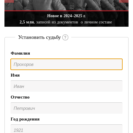
Новое в 2024–2025 г.
2,5 млн.
записей из документов
о личном составе
Установить судьбу
Фамилия
Имя
Отчество
Год рождения