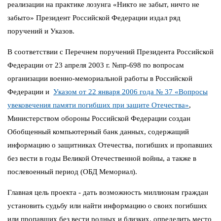
реализации на практике лозунга «Никто не забыт, ничто не
забыто» Президент Российской Федерации издал ряд
поручений и Указов.
В соответствии с Перечнем поручений Президента Российской
Федерации от 23 апреля 2003 г. №пр-698 по вопросам
организации военно-мемориальной работы в Российской
Федерации и
Указом от 22 января 2006 года № 37 «Вопросы
увековечения памяти погибших при защите Отечества»
,
Министерством обороны Российской Федерации создан
Обобщенный компьютерный банк данных, содержащий
информацию о защитниках Отечества, погибших и пропавших
без вести в годы Великой Отечественной войны, а также в
послевоенный период (ОБД Мемориал).
Главная цель проекта - дать возможность миллионам граждан
установить судьбу или найти информацию о своих погибших
или пропавших без вести родных и близких, определить место