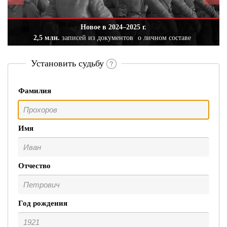
Новое в 2024–2025 г.
2,5 млн.
записей из документов
о личном составе
Установить судьбу
Фамилия
Имя
Отчество
Год рождения