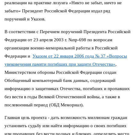
реализации на практике лозунга «Никто не забыт, ничто не
забыто» Президент Российской Федерации издал ряд
поручений и Указов.
В соответствии с Перечнем поручений Президента Российской
Федерации от 23 апреля 2003 г. №пр-698 по вопросам
организации военно-мемориальной работы в Российской
Федерации и
Указом от 22 января 2006 года № 37 «Вопросы
увековечения памяти погибших при защите Отечества»
,
Министерством обороны Российской Федерации создан
Обобщенный компьютерный банк данных, содержащий
информацию о защитниках Отечества, погибших и пропавших
без вести в годы Великой Отечественной войны, а также в
послевоенный период (ОБД Мемориал).
Главная цель проекта - дать возможность миллионам граждан
установить судьбу или найти информацию о своих погибших
или пропавших без вести родных и близких, определить место