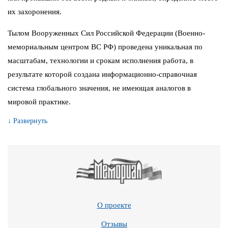
их захоронения.
Тылом Вооруженных Сил Российской Федерации (Военно-
мемориальным центром ВС РФ) проведена уникальная по
масштабам, технологии и срокам исполнения работа, в
результате которой создана информационно-справочная
система глобального значения, не имеющая аналогов в
мировой практике.
↓ Развернуть
О проекте
Отзывы