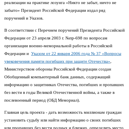
реализации на практике лозунга «Никто не забыт, ничто не
забыто» Президент Российской Федерации издал ряд
поручений и Указов.
В соответствии с Перечнем поручений Президента Российской
Федерации от 23 апреля 2003 г. №пр-698 по вопросам
организации военно-мемориальной работы в Российской
Федерации и
Указом от 22 января 2006 года № 37 «Вопросы
увековечения памяти погибших при защите Отечества»
,
Министерством обороны Российской Федерации создан
Обобщенный компьютерный банк данных, содержащий
информацию о защитниках Отечества, погибших и пропавших
без вести в годы Великой Отечественной войны, а также в
послевоенный период (ОБД Мемориал).
Главная цель проекта - дать возможность миллионам граждан
установить судьбу или найти информацию о своих погибших
или пропавших без вести родных и близких, определить место