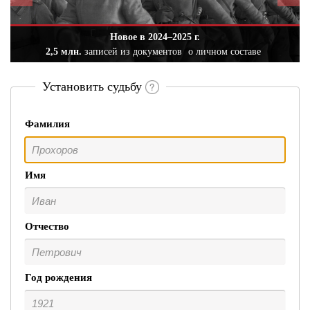
Новое в 2024–2025 г.
2,5 млн.
записей из документов
о личном составе
Установить судьбу
Фамилия
Имя
Отчество
Год рождения