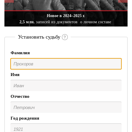
Новое в 2024–2025 г.
2,5 млн.
записей из документов
о личном составе
Установить судьбу
Фамилия
Имя
Отчество
Год рождения