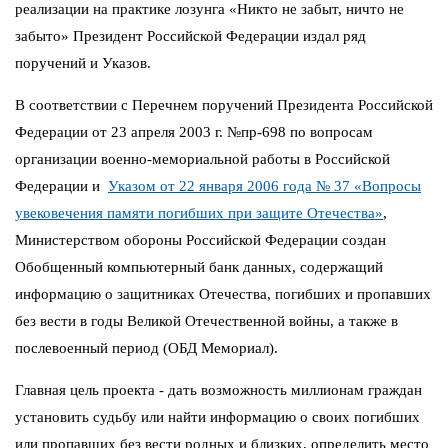
реализации на практике лозунга «Никто не забыт, ничто не
забыто» Президент Российской Федерации издал ряд
поручений и Указов.
В соответствии с Перечнем поручений Президента Российской
Федерации от 23 апреля 2003 г. №пр-698 по вопросам
организации военно-мемориальной работы в Российской
Федерации и
Указом от 22 января 2006 года № 37 «Вопросы
увековечения памяти погибших при защите Отечества»
,
Министерством обороны Российской Федерации создан
Обобщенный компьютерный банк данных, содержащий
информацию о защитниках Отечества, погибших и пропавших
без вести в годы Великой Отечественной войны, а также в
послевоенный период (ОБД Мемориал).
Главная цель проекта - дать возможность миллионам граждан
установить судьбу или найти информацию о своих погибших
или пропавших без вести родных и близких, определить место