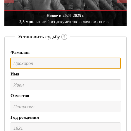
Новое в 2024–2025 г.
2,5 млн.
записей из документов
о личном составе
Установить судьбу
Фамилия
Имя
Отчество
Год рождения