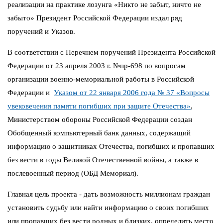
реализации на практике лозунга «Никто не забыт, ничто не
забыто» Президент Российской Федерации издал ряд
поручений и Указов.
В соответствии с Перечнем поручений Президента Российской
Федерации от 23 апреля 2003 г. №пр-698 по вопросам
организации военно-мемориальной работы в Российской
Федерации и
Указом от 22 января 2006 года № 37 «Вопросы
увековечения памяти погибших при защите Отечества»
,
Министерством обороны Российской Федерации создан
Обобщенный компьютерный банк данных, содержащий
информацию о защитниках Отечества, погибших и пропавших
без вести в годы Великой Отечественной войны, а также в
послевоенный период (ОБД Мемориал).
Главная цель проекта - дать возможность миллионам граждан
установить судьбу или найти информацию о своих погибших
или пропавших без вести родных и близких, определить место