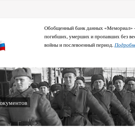
Обобщенный банк данных «Мемориал» - 
погибших, умерших и пропавших без ве
войны и послевоенный период.
Подробне
документов