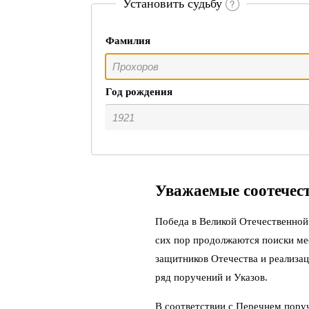
Установить судьбу
Фамилия
Год рождения
Уважаемые соотечес
Победа в Великой Отечественной 
сих пор продолжаются поиски ме
защитников Отечества и реализац
ряд поручений и Указов.
В соответствии с Перечнем пору