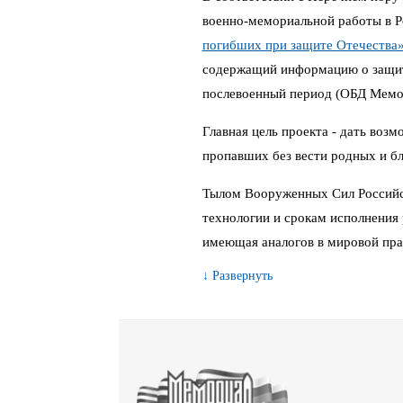
военно-мемориальной работы в 
погибших при защите Отечества
содержащий информацию о защитн
послевоенный период (ОБД Мемо
Главная цель проекта - дать воз
пропавших без вести родных и бл
Тылом Вооруженных Сил Российс
технологии и срокам исполнения 
имеющая аналогов в мировой пра
↓ Развернуть