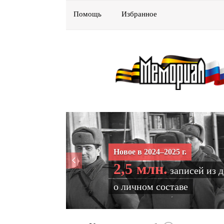
Помощь
Избранное
Новое в 2024–2025 г.
2,5 млн.
записей из 
о личном составе