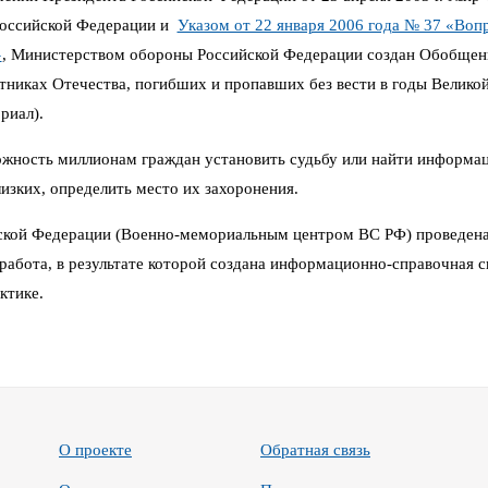
Российской Федерации и
Указом от 22 января 2006 года № 37 «Воп
»
,
Министерством обороны Российской Федерации создан Обобщен
иках Отечества, погибших и пропавших без вести в годы Великой 
риал).
можность миллионам граждан установить судьбу или найти информа
изких, определить место их захоронения.
кой Федерации (Военно-мемориальным центром ВС РФ) проведена
работа, в результате которой создана информационно-справочная си
ктике.
О проекте
Обратная связь