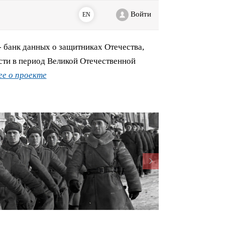
Войти
EN
банк данных о защитниках Отечества,
сти в период Великой Отечественной
е о проекте