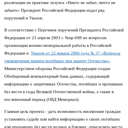
реализации на практике лозунга «Никто не забыт, ничто не
забыто» Президент Российской Федерации издал ряд
поручений и Указов.
В соответствии с Перечнем поручений Президента Российской
Федерации от 23 апреля 2003 г. №пр-698 по вопросам
организации военно-мемориальной работы в Российской
Федерации и
Указом от 22 января 2006 года № 37 «Вопросы
увековечения памяти погибших при защите Отечества»
,
Министерством обороны Российской Федерации создан
Обобщенный компьютерный банк данных, содержащий
информацию о защитниках Отечества, погибших и пропавших
без вести в годы Великой Отечественной войны, а также в
послевоенный период (ОБД Мемориал).
Главная цель проекта - дать возможность миллионам граждан
установить судьбу или найти информацию о своих погибших
или пропавших без вести родных и близких, определить место