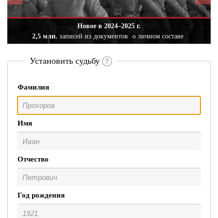
Новое в 2024–2025 г.
2,5 млн.
записей из документов
о личном составе
Установить судьбу
Фамилия
Имя
Отчество
Год рождения