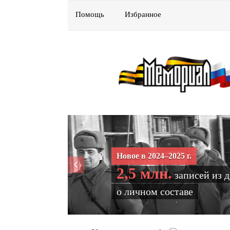
Помощь
Избранное
Новое в 2024–2025 г.
2,5 млн.
записей из 
о личном составе