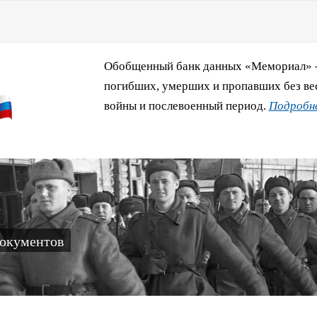
Обобщенный банк данных «Мемориал» - 
погибших, умерших и пропавших без ве
войны и послевоенный период.
Подробне
документов