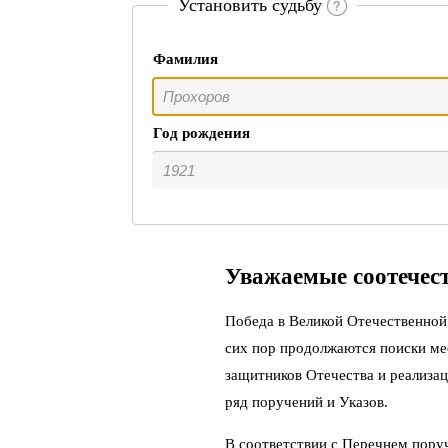
Установить судьбу
Фамилия
Год рождения
Уважаемые соотечес
Победа в Великой Отечественной 
сих пор продолжаются поиски ме
защитников Отечества и реализац
ряд поручений и Указов.
В соответствии с Перечнем пору