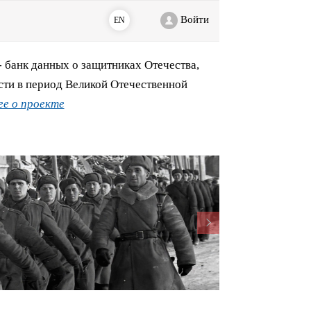
Войти
EN
банк данных о защитниках Отечества,
сти в период Великой Отечественной
е о проекте