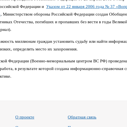
Российской Федерации и
Указом от 22 января 2006 года № 37 «Воп
»
,
Министерством обороны Российской Федерации создан Обобщен
иках Отечества, погибших и пропавших без вести в годы Великой 
риал).
можность миллионам граждан установить судьбу или найти информа
изких, определить место их захоронения.
кой Федерации (Военно-мемориальным центром ВС РФ) проведена
работа, в результате которой создана информационно-справочная си
ктике.
О проекте
Обратная связь