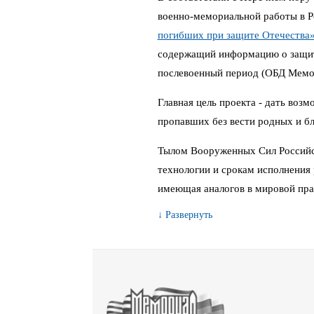
военно-мемориальной работы в 
погибших при защите Отечества
содержащий информацию о защитн
послевоенный период (ОБД Мемо
Главная цель проекта - дать воз
пропавших без вести родных и бл
Тылом Вооруженных Сил Российс
технологии и срокам исполнения 
имеющая аналогов в мировой пра
↓ Развернуть