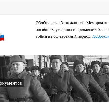
Обобщенный банк данных «Мемориал» - 
погибших, умерших и пропавших без ве
войны и послевоенный период.
Подробне
документов