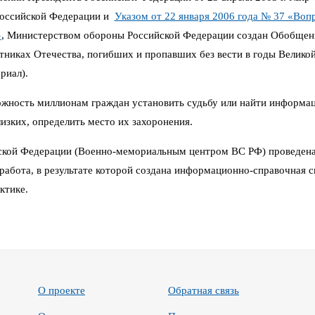
Российской Федерации и
Указом от 22 января 2006 года № 37 «Воп
»
,
Министерством обороны Российской Федерации создан Обобщен
иках Отечества, погибших и пропавших без вести в годы Великой 
риал).
можность миллионам граждан установить судьбу или найти информа
изких, определить место их захоронения.
кой Федерации (Военно-мемориальным центром ВС РФ) проведена
работа, в результате которой создана информационно-справочная си
ктике.
О проекте
Обратная связь