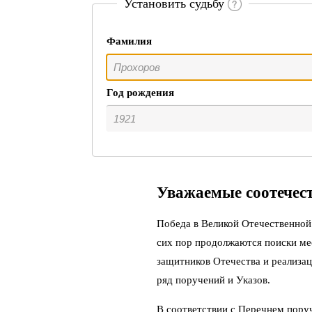
Установить судьбу
Фамилия
Год рождения
Уважаемые соотечес
Победа в Великой Отечественной 
сих пор продолжаются поиски ме
защитников Отечества и реализац
ряд поручений и Указов.
В соответствии с Перечнем пору