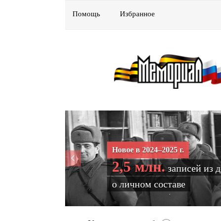
Помощь
Избранное
Новое в 2024–2025 г.
2,5 млн.
записей из 
о личном составе