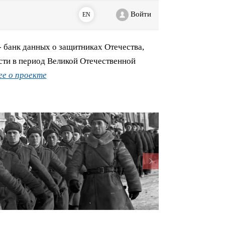
Войти
EN
банк данных о защитниках Отечества,
сти в период Великой Отечественной
е о проекте