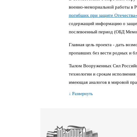
военно-мемориальной работы в 
погибших при защите Отечества
содержащий информацию о защитн
послевоенный период (ОБД Мемо
Главная цель проекта - дать воз
пропавших без вести родных и бл
Тылом Вооруженных Сил Российс
технологии и срокам исполнения 
имеющая аналогов в мировой пра
↓ Развернуть