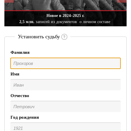
Новое в 2024–2025 г.
2,5 млн.
записей из документов
о личном составе
Установить судьбу
Фамилия
Имя
Отчество
Год рождения