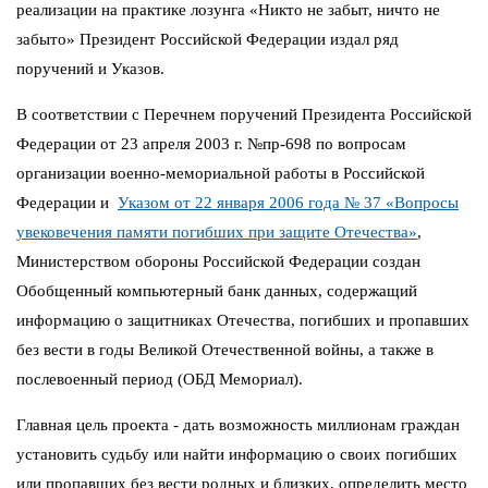
реализации на практике лозунга «Никто не забыт, ничто не
забыто» Президент Российской Федерации издал ряд
поручений и Указов.
В соответствии с Перечнем поручений Президента Российской
Федерации от 23 апреля 2003 г. №пр-698 по вопросам
организации военно-мемориальной работы в Российской
Федерации и
Указом от 22 января 2006 года № 37 «Вопросы
увековечения памяти погибших при защите Отечества»
,
Министерством обороны Российской Федерации создан
Обобщенный компьютерный банк данных, содержащий
информацию о защитниках Отечества, погибших и пропавших
без вести в годы Великой Отечественной войны, а также в
послевоенный период (ОБД Мемориал).
Главная цель проекта - дать возможность миллионам граждан
установить судьбу или найти информацию о своих погибших
или пропавших без вести родных и близких, определить место