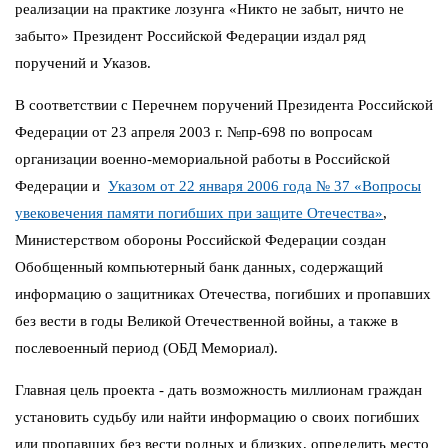
реализации на практике лозунга «Никто не забыт, ничто не
забыто» Президент Российской Федерации издал ряд
поручений и Указов.
В соответствии с Перечнем поручений Президента Российской
Федерации от 23 апреля 2003 г. №пр-698 по вопросам
организации военно-мемориальной работы в Российской
Федерации и
Указом от 22 января 2006 года № 37 «Вопросы
увековечения памяти погибших при защите Отечества»
,
Министерством обороны Российской Федерации создан
Обобщенный компьютерный банк данных, содержащий
информацию о защитниках Отечества, погибших и пропавших
без вести в годы Великой Отечественной войны, а также в
послевоенный период (ОБД Мемориал).
Главная цель проекта - дать возможность миллионам граждан
установить судьбу или найти информацию о своих погибших
или пропавших без вести родных и близких, определить место