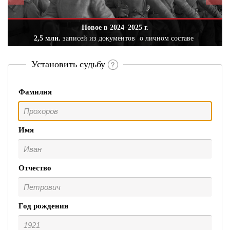
Новое в 2024–2025 г.
2,5 млн.
записей из документов
о личном составе
Установить судьбу
Фамилия
Имя
Отчество
Год рождения