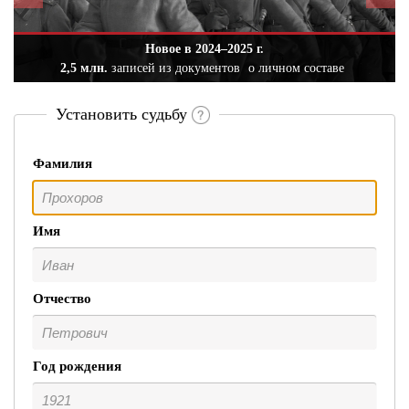
Новое в 2024–2025 г.
2,5 млн.
записей из документов
о личном составе
Установить судьбу
Фамилия
Имя
Отчество
Год рождения