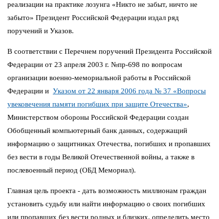
реализации на практике лозунга «Никто не забыт, ничто не
забыто» Президент Российской Федерации издал ряд
поручений и Указов.
В соответствии с Перечнем поручений Президента Российской
Федерации от 23 апреля 2003 г. №пр-698 по вопросам
организации военно-мемориальной работы в Российской
Федерации и
Указом от 22 января 2006 года № 37 «Вопросы
увековечения памяти погибших при защите Отечества»
,
Министерством обороны Российской Федерации создан
Обобщенный компьютерный банк данных, содержащий
информацию о защитниках Отечества, погибших и пропавших
без вести в годы Великой Отечественной войны, а также в
послевоенный период (ОБД Мемориал).
Главная цель проекта - дать возможность миллионам граждан
установить судьбу или найти информацию о своих погибших
или пропавших без вести родных и близких, определить место