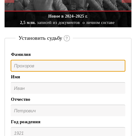
Новое в 2024–2025 г.
2,5 млн.
записей из документов
о личном составе
Установить судьбу
Фамилия
Имя
Отчество
Год рождения