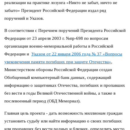
реализации на практике лозунга «Никто не забыт, ничто не
забыто» Президент Российской Федерации издал ряд
поручений и Указов.
В соответствии с Перечнем поручений Президента Российской
Федерации от 23 апреля 2003 г. №пр-698 по вопросам
организации военно-мемориальной работы в Российской
Федерации и
Указом от 22 января 2006 года № 37 «Вопросы
увековечения памяти погибших при защите Отечества»
,
Министерством обороны Российской Федерации создан
Обобщенный компьютерный банк данных, содержащий
информацию о защитниках Отечества, погибших и пропавших
без вести в годы Великой Отечественной войны, а также в
послевоенный период (ОБД Мемориал).
Главная цель проекта - дать возможность миллионам граждан
установить судьбу или найти информацию о своих погибших
или пропавших без вести родных и близких, определить место