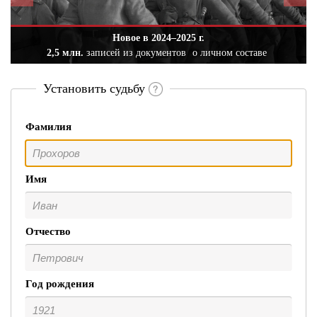
Новое в 2024–2025 г.
2,5 млн.
записей из документов
о личном составе
Установить судьбу
Фамилия
Имя
Отчество
Год рождения