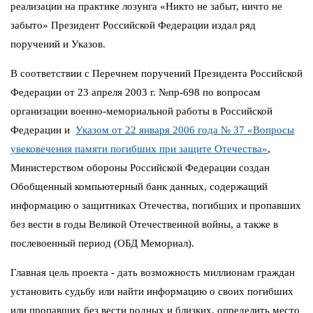
реализации на практике лозунга «Никто не забыт, ничто не
забыто» Президент Российской Федерации издал ряд
поручений и Указов.
В соответствии с Перечнем поручений Президента Российской
Федерации от 23 апреля 2003 г. №пр-698 по вопросам
организации военно-мемориальной работы в Российской
Федерации и
Указом от 22 января 2006 года № 37 «Вопросы
увековечения памяти погибших при защите Отечества»
,
Министерством обороны Российской Федерации создан
Обобщенный компьютерный банк данных, содержащий
информацию о защитниках Отечества, погибших и пропавших
без вести в годы Великой Отечественной войны, а также в
послевоенный период (ОБД Мемориал).
Главная цель проекта - дать возможность миллионам граждан
установить судьбу или найти информацию о своих погибших
или пропавших без вести родных и близких, определить место