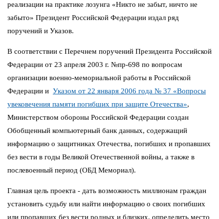
реализации на практике лозунга «Никто не забыт, ничто не
забыто» Президент Российской Федерации издал ряд
поручений и Указов.
В соответствии с Перечнем поручений Президента Российской
Федерации от 23 апреля 2003 г. №пр-698 по вопросам
организации военно-мемориальной работы в Российской
Федерации и
Указом от 22 января 2006 года № 37 «Вопросы
увековечения памяти погибших при защите Отечества»
,
Министерством обороны Российской Федерации создан
Обобщенный компьютерный банк данных, содержащий
информацию о защитниках Отечества, погибших и пропавших
без вести в годы Великой Отечественной войны, а также в
послевоенный период (ОБД Мемориал).
Главная цель проекта - дать возможность миллионам граждан
установить судьбу или найти информацию о своих погибших
или пропавших без вести родных и близких, определить место