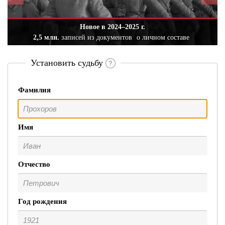
Новое в 2024–2025 г.
2,5 млн.
записей из документов
о личном составе
Установить судьбу
Фамилия
Имя
Отчество
Год рождения