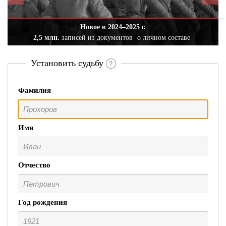
Новое в 2024–2025 г.
2,5 млн.
записей из документов
о личном составе
Установить судьбу
Фамилия
Имя
Отчество
Год рождения