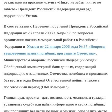
реализации на практике лозунга «Никто не забыт, ничто не
забыто» Президент Российской Федерации издал ряд
поручений и Указов.
В соответствии с Перечнем поручений Президента Российской
Федерации от 23 апреля 2003 г. №пр-698 по вопросам
организации военно-мемориальной работы в Российской
Федерации и
Указом от 22 января 2006 года № 37 «Вопросы
увековечения памяти погибших при защите Отечества»
,
Министерством обороны Российской Федерации создан
Обобщенный компьютерный банк данных, содержащий
информацию о защитниках Отечества, погибших и пропавших
без вести в годы Великой Отечественной войны, а также в
послевоенный период (ОБД Мемориал).
Главная цель проекта - дать возможность миллионам граждан
установить судьбу или найти информацию о своих погибших
или пропавших без вести родных и близких, определить место