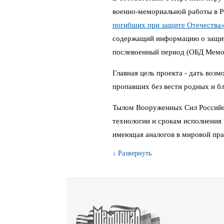
военно-мемориальной работы в 
погибших при защите Отечества
содержащий информацию о защитн
послевоенный период (ОБД Мемо
Главная цель проекта - дать воз
пропавших без вести родных и бл
Тылом Вооруженных Сил Российс
технологии и срокам исполнения 
имеющая аналогов в мировой пра
↓ Развернуть