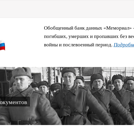
Обобщенный банк данных «Мемориал» - 
погибших, умерших и пропавших без ве
войны и послевоенный период.
Подробне
документов