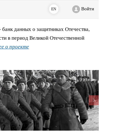
Войти
EN
банк данных о защитниках Отечества,
сти в период Великой Отечественной
е о проекте