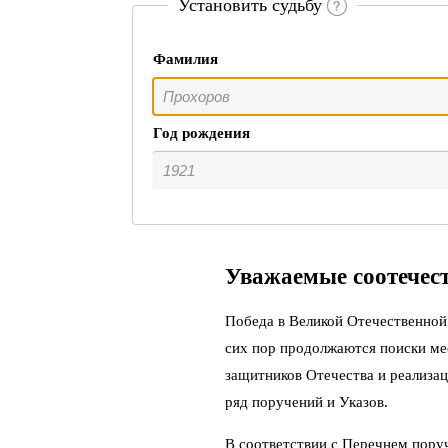
Установить судьбу
Фамилия
Год рождения
Уважаемые соотечес
Победа в Великой Отечественной 
сих пор продолжаются поиски ме
защитников Отечества и реализац
ряд поручений и Указов.
В соответствии с Перечнем пору