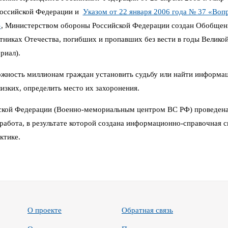
Российской Федерации и
Указом от 22 января 2006 года № 37 «Воп
»
,
Министерством обороны Российской Федерации создан Обобщен
иках Отечества, погибших и пропавших без вести в годы Великой 
риал).
можность миллионам граждан установить судьбу или найти информа
изких, определить место их захоронения.
кой Федерации (Военно-мемориальным центром ВС РФ) проведена
работа, в результате которой создана информационно-справочная си
ктике.
О проекте
Обратная связь