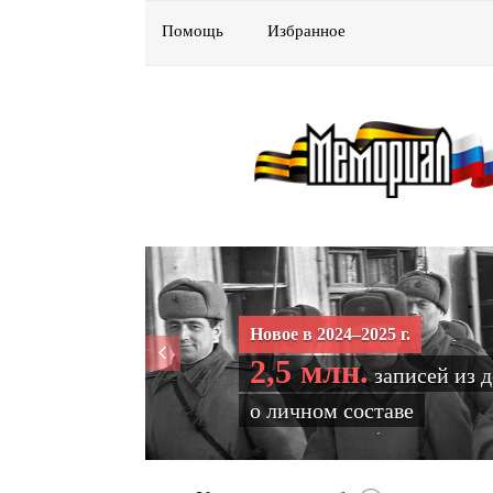
Помощь
Избранное
Новое в 2024–2025 г.
2,5 млн.
записей из 
о личном составе