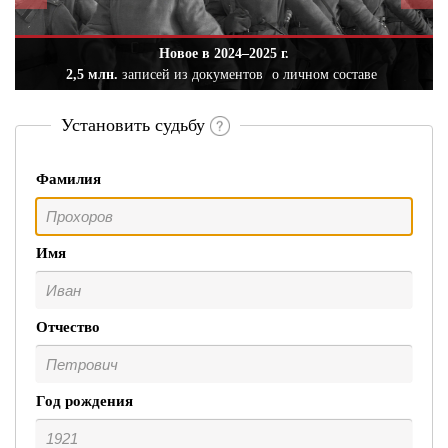
Новое в 2024–2025 г.
2,5 млн.
записей из документов
о личном составе
Установить судьбу
Фамилия
Имя
Отчество
Год рождения