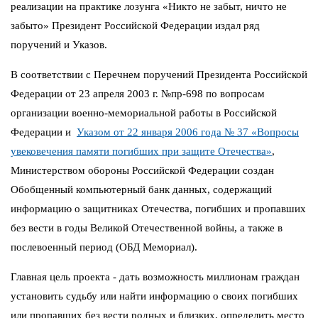
реализации на практике лозунга «Никто не забыт, ничто не
забыто» Президент Российской Федерации издал ряд
поручений и Указов.
В соответствии с Перечнем поручений Президента Российской
Федерации от 23 апреля 2003 г. №пр-698 по вопросам
организации военно-мемориальной работы в Российской
Федерации и
Указом от 22 января 2006 года № 37 «Вопросы
увековечения памяти погибших при защите Отечества»
,
Министерством обороны Российской Федерации создан
Обобщенный компьютерный банк данных, содержащий
информацию о защитниках Отечества, погибших и пропавших
без вести в годы Великой Отечественной войны, а также в
послевоенный период (ОБД Мемориал).
Главная цель проекта - дать возможность миллионам граждан
установить судьбу или найти информацию о своих погибших
или пропавших без вести родных и близких, определить место