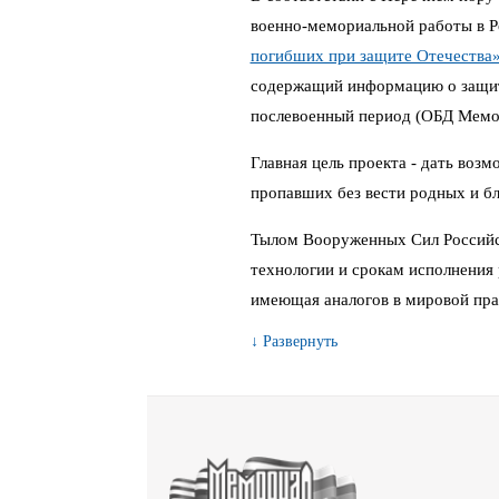
военно-мемориальной работы в 
погибших при защите Отечества
содержащий информацию о защитн
послевоенный период (ОБД Мемо
Главная цель проекта - дать воз
пропавших без вести родных и бл
Тылом Вооруженных Сил Российс
технологии и срокам исполнения 
имеющая аналогов в мировой пра
↓ Развернуть