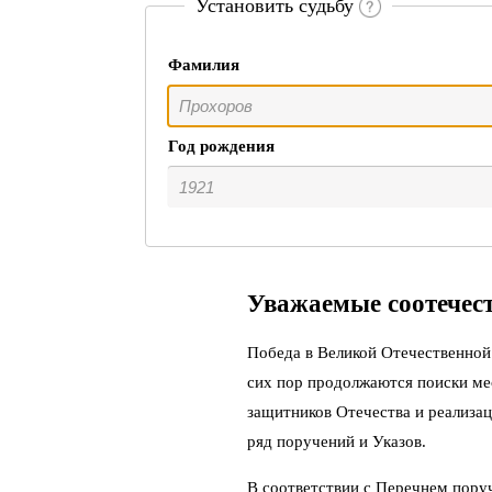
Установить судьбу
Фамилия
Год рождения
Уважаемые соотечес
Победа в Великой Отечественной 
сих пор продолжаются поиски ме
защитников Отечества и реализац
ряд поручений и Указов.
В соответствии с Перечнем пору