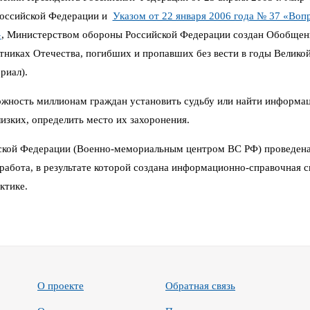
Российской Федерации и
Указом от 22 января 2006 года № 37 «Воп
»
,
Министерством обороны Российской Федерации создан Обобщен
иках Отечества, погибших и пропавших без вести в годы Великой 
риал).
можность миллионам граждан установить судьбу или найти информа
изких, определить место их захоронения.
кой Федерации (Военно-мемориальным центром ВС РФ) проведена
работа, в результате которой создана информационно-справочная си
ктике.
О проекте
Обратная связь