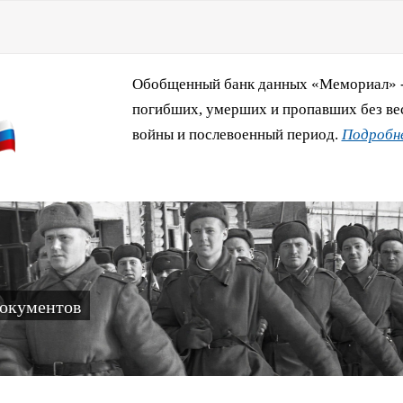
Обобщенный банк данных «Мемориал» - 
погибших, умерших и пропавших без ве
войны и послевоенный период.
Подробне
документов