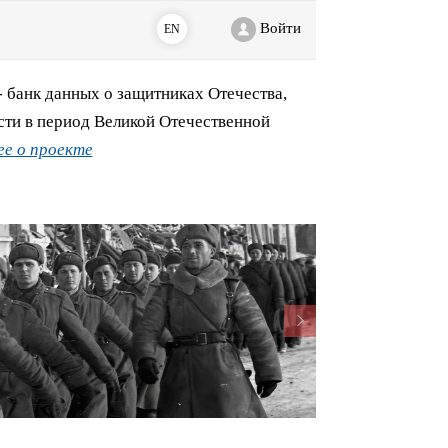
Войти
EN
банк данных о защитниках Отечества,
сти в период Великой Отечественной
е о проекте