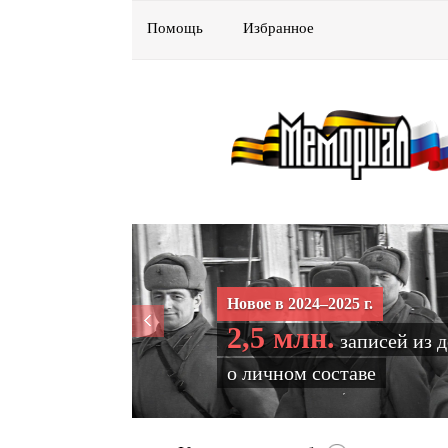
Помощь
Избранное
Новое в 2024–2025 г.
2,5 млн.
записей из 
о личном составе