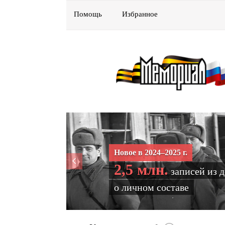
Помощь
Избранное
Новое в 2024–2025 г.
2,5 млн.
записей из 
о личном составе