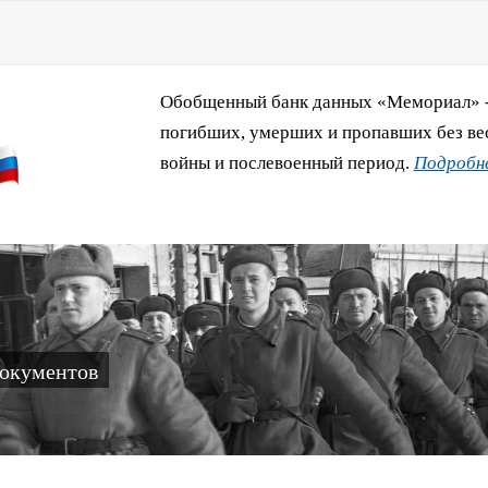
Обобщенный банк данных «Мемориал» - 
погибших, умерших и пропавших без ве
войны и послевоенный период.
Подробне
документов