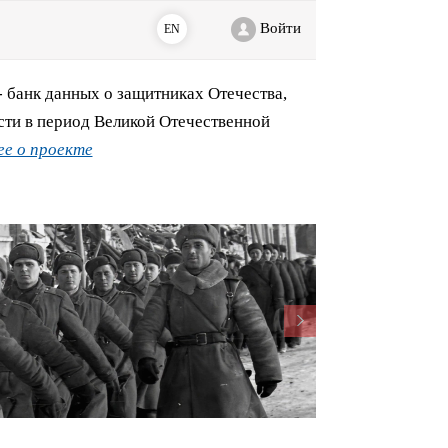
Войти
EN
банк данных о защитниках Отечества,
сти в период Великой Отечественной
е о проекте