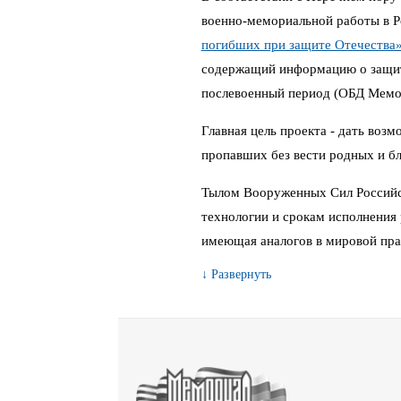
военно-мемориальной работы в 
погибших при защите Отечества
содержащий информацию о защитн
послевоенный период (ОБД Мемо
Главная цель проекта - дать воз
пропавших без вести родных и бл
Тылом Вооруженных Сил Российс
технологии и срокам исполнения 
имеющая аналогов в мировой пра
↓ Развернуть