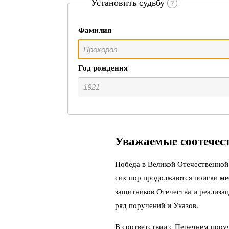
Установить судьбу
Фамилия
Год рождения
Уважаемые соотечес
Победа в Великой Отечественной 
сих пор продолжаются поиски ме
защитников Отечества и реализац
ряд поручений и Указов.
В соответствии с Перечнем пору