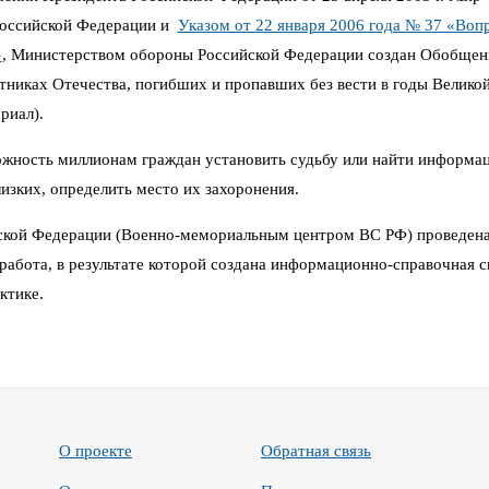
Российской Федерации и
Указом от 22 января 2006 года № 37 «Воп
»
,
Министерством обороны Российской Федерации создан Обобщен
иках Отечества, погибших и пропавших без вести в годы Великой 
риал).
можность миллионам граждан установить судьбу или найти информа
изких, определить место их захоронения.
кой Федерации (Военно-мемориальным центром ВС РФ) проведена
работа, в результате которой создана информационно-справочная си
ктике.
О проекте
Обратная связь