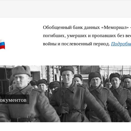
Обобщенный банк данных «Мемориал» - 
погибших, умерших и пропавших без ве
войны и послевоенный период.
Подробне
документов