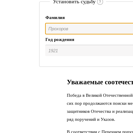
Установить судьбу
Фамилия
Год рождения
Уважаемые соотечес
Победа в Великой Отечественной 
сих пор продолжаются поиски ме
защитников Отечества и реализац
ряд поручений и Указов.
В соответствии с Перечнем пору