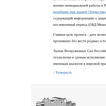
военно-мемориальной работы в 
погибших при защите Отечества
содержащий информацию о защитн
послевоенный период (ОБД Мемо
Главная цель проекта - дать воз
пропавших без вести родных и бл
Тылом Вооруженных Сил Российс
технологии и срокам исполнения 
имеющая аналогов в мировой пра
↓ Развернуть