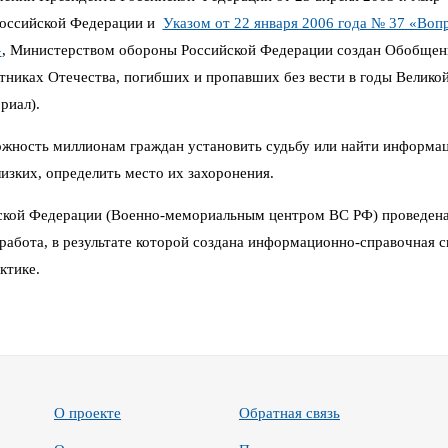
Российской Федерации и
Указом от 22 января 2006 года № 37 «Воп
»
,
Министерством обороны Российской Федерации создан Обобщен
иках Отечества, погибших и пропавших без вести в годы Великой 
риал).
можность миллионам граждан установить судьбу или найти информа
изких, определить место их захоронения.
кой Федерации (Военно-мемориальным центром ВС РФ) проведена
работа, в результате которой создана информационно-справочная си
ктике.
О проекте
Обратная связь