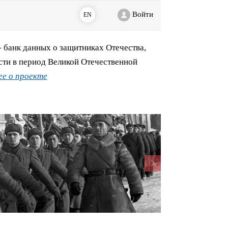
Войти
EN
банк данных о защитниках Отечества,
сти в период Великой Отечественной
е о проекте