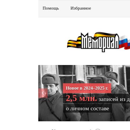
Помощь
Избранное
Новое в 2024–2025 г.
2,5 млн.
записей из 
о личном составе